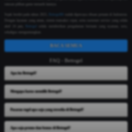
ratusan pilihan game menarik lainnya.
Sejak berdiri pada tahun 2021,
Bettogel88
sudah dipercaya ribuan pemain di Indonesia.
Dengan layanan yang aman, sistem transaksi cepat, serta customer service yang selalu
aktif 24 jam,
Bettogel
selalu memberikan pengalaman bermain yang nyaman, seru,
sekaligus menguntungkan.
BACA SEMUA
FAQ - Bettogel
Apa itu Bettogel?
Bettogel adalah situs togel online dan slot online terpercaya sejak 2021 yang
Mengapa harus memilih Bettogel?
menyediakan berbagai pasaran resmi seperti toto macau, singapore, hongkong
lotto, sydney lotto, serta ratusan permainan lain termasuk IDNLive, IDNRaffle,
Arcade, Sportsbook, Esports, dan slot dari provider ternama.
Bettogel menawarkan keamanan data dengan enkripsi modern, transaksi cepat
Pasaran togel apa saja yang tersedia di Bettogel?
lewat bank, e-wallet, maupun QRIS, layanan CS 24 jam, serta sistem permainan
fair play. Selain itu, minimal bet hanya 100 perak dan deposit mulai Rp10.000
saja.
Bettogel menghadirkan pasaran populer seperti Toto Macau, Singapore Pools
Apa saja promo dan bonus di Bettogel?
(SGP), Hongkong Lotto (HK), Sydney Lotto (SDY), serta pasaran tambahan