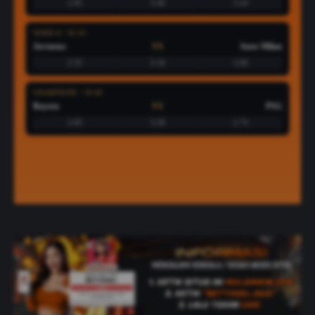
1.95
3.40
3.10
SERIE A • 02:45
Juventus
VS
Inter Milan
2.35
3.10
2.60
CHAMPIONS • 03:00
Bayern
VS
PSG
2.05
3.50
2.75