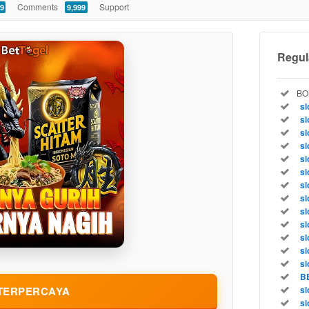
Comments
Support
9
9,999
Regul
Regu
Inc
BO
Inc
Use, 
sl
Inc
sl
prod
Inc
sl
The t
Inc
sl
buyer
Inc
sl
Inc
sl
View
Inc
sl
license
Inc
sl
Inc
details
sl
Inc
sl
Inc
sl
Inc
sl
Inc
sl
Inc
BE
Inc
TERPERCAYA
sl
Inc
sl