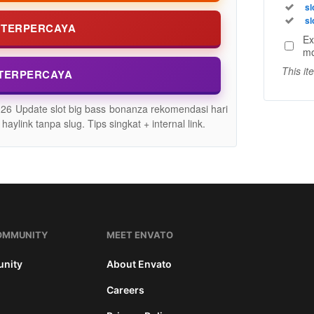
Inc
sl
Inc
sl
 TERPERCAYA
Ex
mo
This i
TERPERCAYA
pdate slot big bass bonanza rekomendasi hari
haylink tanpa slug. Tips singkat + internal link.
OMMUNITY
MEET ENVATO
nity
About Envato
Careers