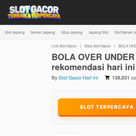
Slot Jepang
Server Jepang
Situs Jepang
Jepang Slot
Slot Server 
Link Slot Gacor
Situs Slot Gacor
BOLA OVER
BOLA OVER UNDER U
rekomendasi hari ini
By
Slot Gacor Hari ini
138,831
sa
SLOT TERPERCAYA