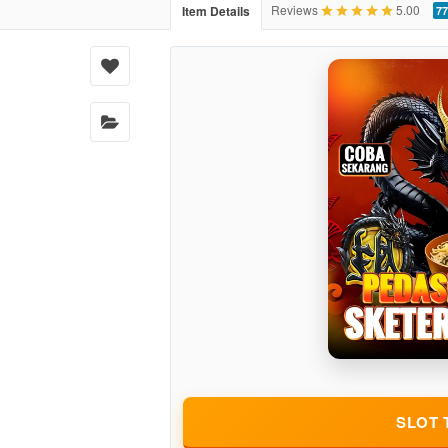
5.00
Reviews
5.00
Item Details
77
stars
SLOT 