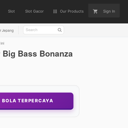
Slot
Slot Gacor
Our Products
Sign In
Search
er Jepang
ini
Big Bass Bonanza
BOLA TERPERCAYA