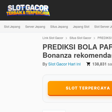
Slot Jepang
Server Jepang
Situs Jepang
Jepang Slot
Slot Server 
Link Slot Gacor
Situs Slot Gacor
PREDIKSI 
PREDIKSI BOLA PAR
Bonanza rekomendasi
By
Slot Gacor Hari ini
138,831
sa
SLOT TERPERCAYA