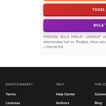
TOGEL
BOLA 
PREDIKSI BOLA PARLAY LENGKAP UPD
rekomendasi hari ini. Ringkas, fokus satu
+ internal link.
ENVATO MARKET
HELP
OUR C
Terms
Help Center
Commu
Licenses
Authors
Blog