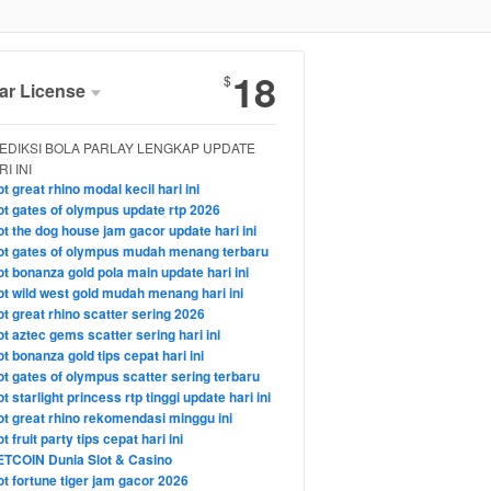
18
$
ar License
10
lar License
$
SELECTED
luded:
EDIKSI BOLA PARLAY LENGKAP UPDATE
by you or one client, in a single end
I INI
luded:
ot great rhino modal kecil hari ini
uct which end users
are not
charged for.
luded:
ot gates of olympus update rtp 2026
otal price includes the item price and a
luded:
ot the dog house jam gacor update hari ini
 fee.
luded:
ot gates of olympus mudah menang terbaru
luded:
ot bonanza gold pola main update hari ini
luded:
ot wild west gold mudah menang hari ini
luded:
ot great rhino scatter sering 2026
luded:
ot aztec gems scatter sering hari ini
luded:
ot bonanza gold tips cepat hari ini
luded:
ot gates of olympus scatter sering terbaru
luded:
ot starlight princess rtp tinggi update hari ini
luded:
ot great rhino rekomendasi minggu ini
luded:
ot fruit party tips cepat hari ini
luded:
TCOIN Dunia Slot & Casino
luded:
ot fortune tiger jam gacor 2026